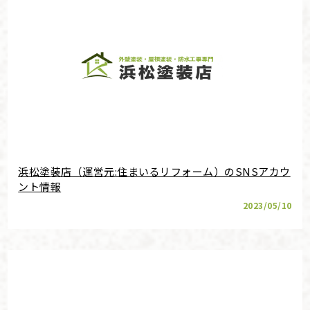
浜松塗装店（運営元:住まいるリフォーム）のSNSアカウ
ント情報
2023/05/10