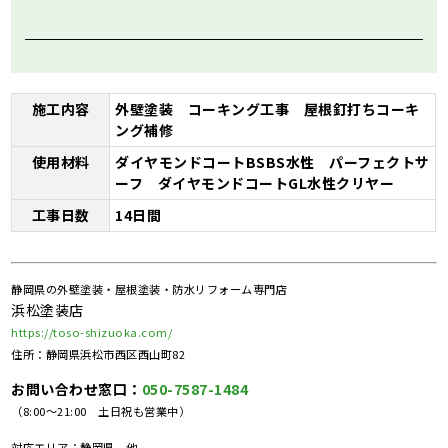
施工内容
外壁塗装 コーキング工事 屋根釘打ちコーキ
ング補修
使用材料
ダイヤモンドコートBSBS水性 パーフェクトサ
ーフ ダイヤモンドコートGL水性クリヤー
工事日数
14日間
静岡県の外壁塗装・屋根塗装・防水リフォーム専門店
浜松塗装店
https://toso-shizuoka.com/
住所：静岡県浜松市西区西山町82
お問い合わせ窓口：
050-7587-1484
（8:00～21:00 土日祝も営業中）
対応エリア：静岡県、他