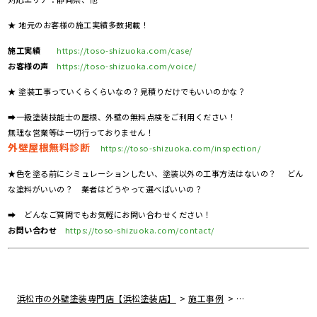
★ 地元のお客様の施工実績多数掲載！
施工実績
https://toso-shizuoka.com/case/
お客様の声
https://toso-shizuoka.com/voice/
★ 塗装工事っていくらくらいなの？見積りだけでもいいのかな？
➡一級塗装技能士の屋根、外壁の無料点検をご利用ください！
無理な営業等は一切行っておりません！
外壁屋根無料診断
https://toso-shizuoka.com/inspection/
★色を塗る前にシミュレーションしたい、塗装以外の工事方法はないの？ どん
な塗料がいいの？ 業者はどうやって選べばいいの？
➡ どんなご質問でもお気軽にお問い合わせください！
お問い合わせ
https://toso-shizuoka.com/contact/
>
>
浜松市の外壁塗装専門店【浜松塗装店】
施工事例
静岡県袋井市 外壁