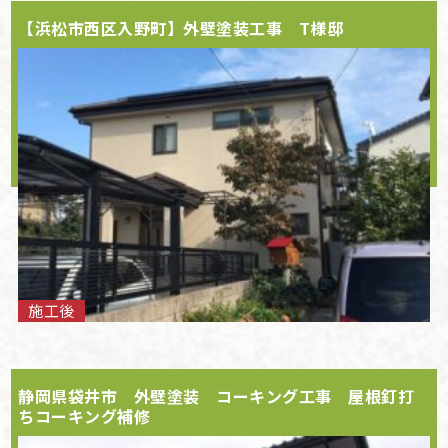
【浜松市西区入野町】外壁塗装工事 T様邸
施工後
静岡県袋井市 外壁塗装 コーキング工事 屋根釘打
ちコーキング補修