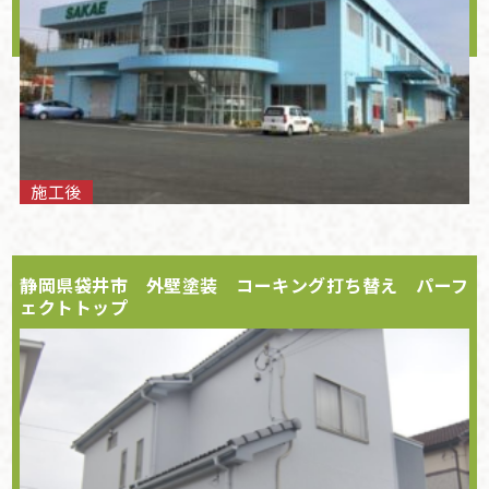
施工後
静岡県袋井市 外壁塗装 コーキング打ち替え パーフ
ェクトトップ