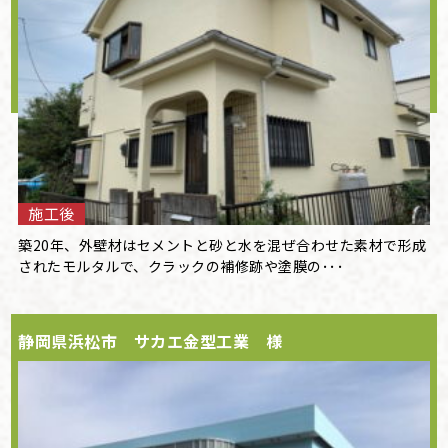
施工後
築20年、外壁材はセメントと砂と水を混ぜ合わせた素材で形成
されたモルタルで、クラックの補修跡や塗膜の･･･
静岡県浜松市 サカエ金型工業 様