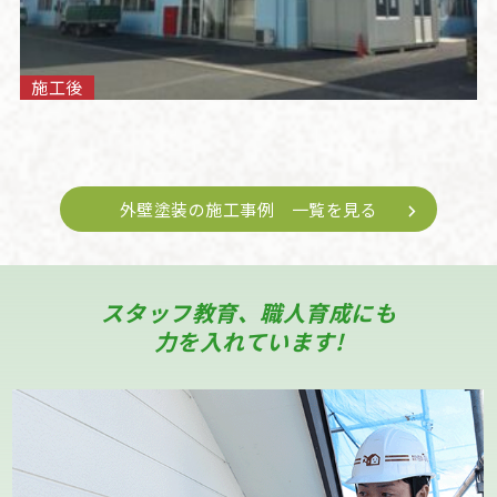
施工後
外壁塗装の施工事例 一覧を見る
スタッフ教育、職人育成にも
力を入れています!