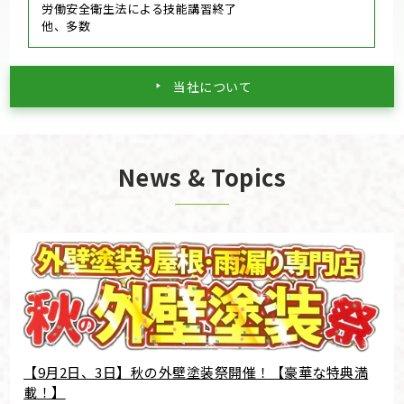
労働安全衛生法による技能講習終了
他、多数
当社について
News & Topics
【9月2日、3日】秋の外壁塗装祭開催！【豪華な特典満
載！】