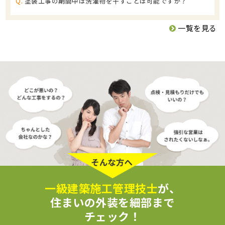
Q.
塗装工事の期間中は洗濯物を干すことは可能ですか？
一覧を見る
一級建築施工管理技士
が、
住まいの外装を細部まで
チェック！