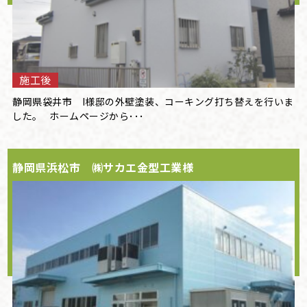
施工後
静岡県袋井市 I様邸の外壁塗装、コーキング打ち替えを行いま
した。 ホームページから･･･
静岡県浜松市 ㈱サカエ金型工業様