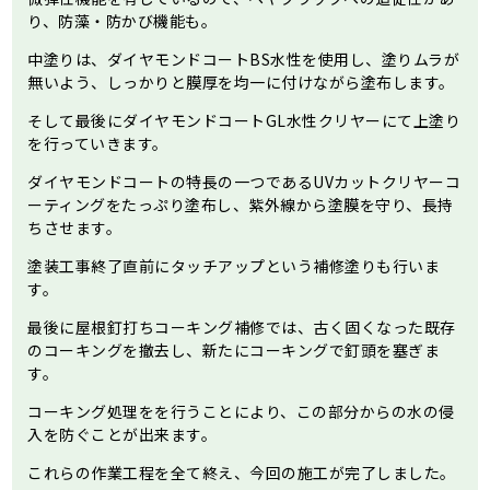
り、防藻・防かび機能も。
中塗りは、ダイヤモンドコートBS水性を使用し、塗りムラが
無いよう、しっかりと膜厚を均一に付けながら塗布します。
そして最後にダイヤモンドコートGL水性クリヤーにて上塗り
を行っていきます。
ダイヤモンドコートの特長の一つであるUVカットクリヤーコ
ーティングをたっぷり塗布し、紫外線から塗膜を守り、長持
ちさせます。
塗装工事終了直前にタッチアップという補修塗りも行いま
す。
最後に屋根釘打ちコーキング補修では、古く固くなった既存
のコーキングを撤去し、新たにコーキングで釘頭を塞ぎま
す。
コーキング処理をを行うことにより、この部分からの水の侵
入を防ぐことが出来ます。
これらの作業工程を全て終え、今回の施工が完了しました。