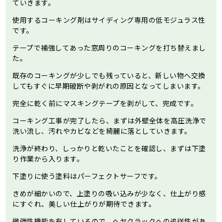
ていきます。
使用するコーキング剤はサイディング専用の低モジュラス性
です。
テープで補強してあった窓周りのコーキングを打ち替えまし
た。
既存のコーキングが少しでも残っていると、新しい物へ交換
してもすぐに早期破断や剥がれの原因となってしまいます。
完全に乾く前にマスキングテープを剥がして、完成です。
コーキング工事が完了したら、まずは外壁全体を高圧洗浄で
洗い流し、汚れやカビなどを綺麗に落としていきます。
洗浄が終わり、しっかりと乾いたことを確認し、まずは下塗
り作業から入ります。
下塗りに使う塗料はパーフェクトサーフです。
きめが細かいので、上塗りの吸い込みが少なく、仕上がり感
にすぐれ、美しい仕上がりが期待できます。
微弾性機能を有しているので、ヘヤクラックへの追従性があ