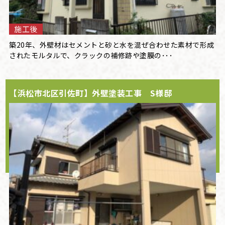
施工後
築20年、外壁材はセメントと砂と水を混ぜ合わせた素材で形成
されたモルタルで、クラックの補修跡や塗膜の･･･
【浜松市北区引佐町】外壁塗装工事 S様邸