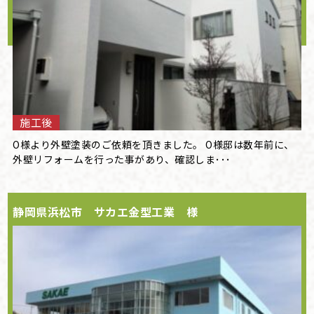
施工後
O様より外壁塗装のご依頼を頂きました。 O様邸は数年前に、
外壁リフォームを行った事があり、確認しま･･･
静岡県浜松市 サカエ金型工業 様