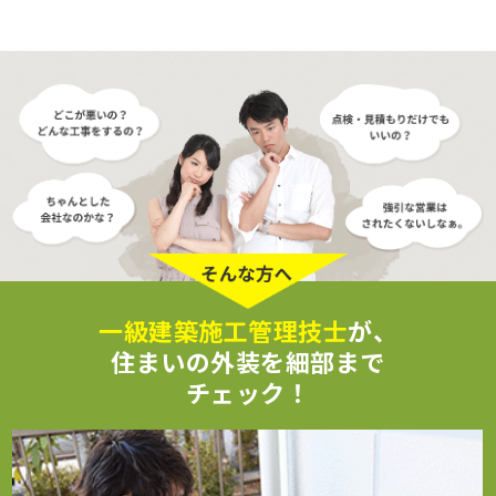
一級建築施工管理技士
が、
住まいの外装を細部まで
チェック！