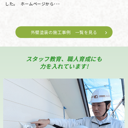
した。 ホームページから･･･
外壁塗装の施工事例 一覧を見る
スタッフ教育、職人育成にも
力を入れています!