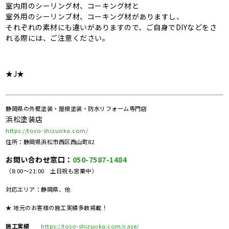
室内用のシーリング材、コーキング材と
室外用のシーリンブ材、コーキング材がありますし、
それぞれの素材にも違いがありますので、ご自身でDIYなどをさ
れる際には、ご注意ください。
★J★
静岡県の外壁塗装・屋根塗装・防水リフォーム専門店
浜松塗装店
https://toso-shizuoka.com/
住所：静岡県浜松市西区西山町82
お問い合わせ窓口：
050-7587-1484
（8:00～21:00 土日祝も営業中）
対応エリア：静岡県、他
★ 地元のお客様の施工実績多数掲載！
施工実績
https://toso-shizuoka.com/case/