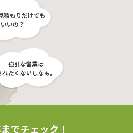
部まで
チェック！