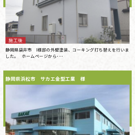
施工後
静岡県袋井市 I様邸の外壁塗装、コーキング打ち替えを行いま
した。 ホームページから･･･
静岡県浜松市 サカエ金型工業 様