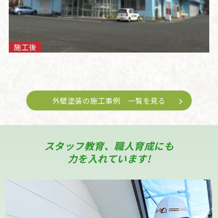
施工後
外壁塗装の施工事例 一覧を見る
スタッフ教育、職人育成にも
力を入れています!