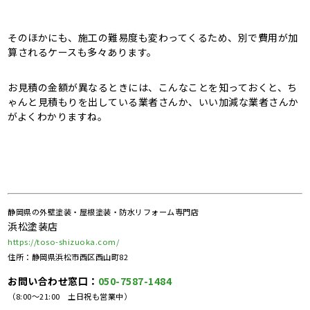
そのほかにも、施工の難易度も変わってくるため、別で費用が加
算されるケースも多々あります。
お見積の金額が異なるときには、こんなことを知っておくと、ち
ゃんと見積もりを出している業者さんか、いい加減な業者さんか
がよくわかりますね。
静岡県の外壁塗装・屋根塗装・防水リフォーム専門店
浜松塗装店
https://toso-shizuoka.com/
住所：静岡県浜松市西区西山町82
お問い合わせ窓口：
050-7587-1484
（8:00～21:00 土日祝も営業中）