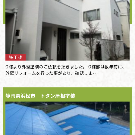
施工後
O様より外壁塗装のご依頼を頂きました。 O様邸は数年前に、
外壁リフォームを行った事があり、確認しま･･･
静岡県浜松市 トタン屋根塗装