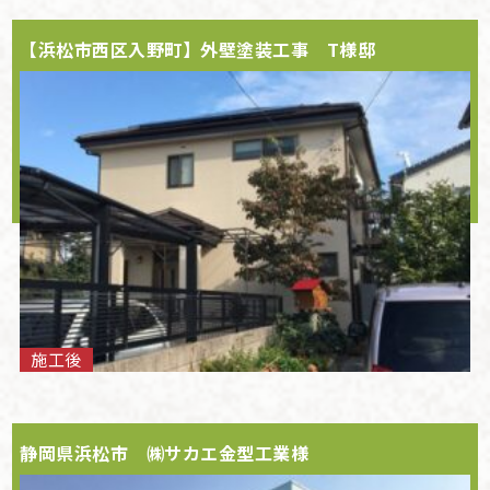
【浜松市西区入野町】外壁塗装工事 T様邸
施工後
静岡県浜松市 ㈱サカエ金型工業様