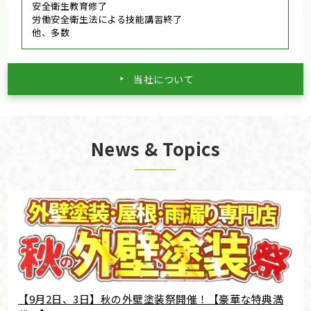
安全衛生教育修了
労働安全衛生法による技能講習終了
他、多数
当社について
News & Topics
【9月2日、3日】秋の外壁塗装祭開催！【豪華な特典満