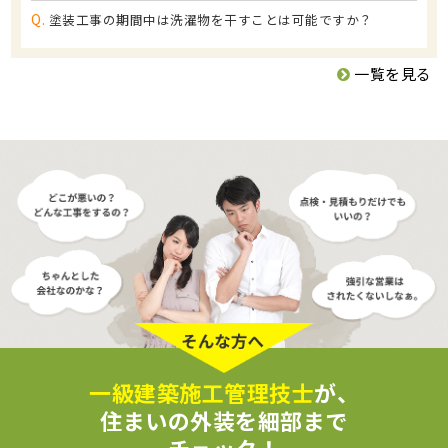
Q.
塗装工事の期間中は洗濯物を干すことは可能ですか？
一覧を見る
一級建築施工管理技士
が、
住まいの外装を細部まで
チェック！