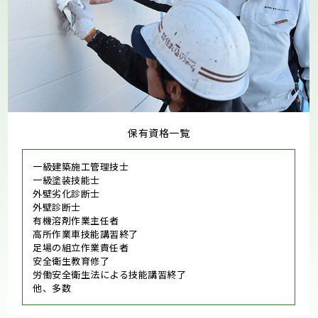
保有資格一覧
一級建築施工管理技士
一級塗装技能士
外壁劣化診断士
外壁診断士
有機溶剤作業主任者
高所作業車技能講習終了
足場の組立作業責任者
安全衛生教育修了
労働安全衛生法による技能講習終了
他、多数