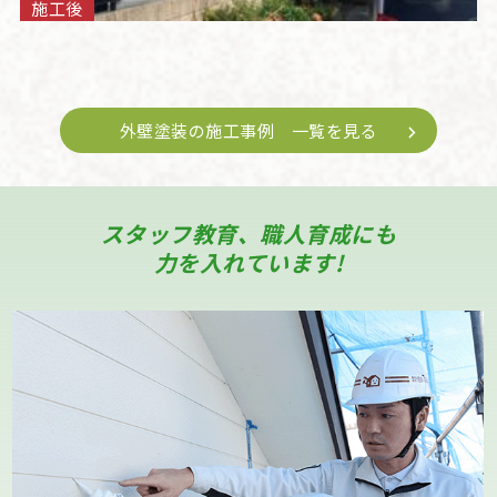
施工後
外壁塗装の施工事例 一覧を見る
スタッフ教育、職人育成にも
力を入れています!