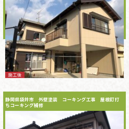
施工後
静岡県袋井市 外壁塗装 コーキング工事 屋根釘打
ちコーキング補修