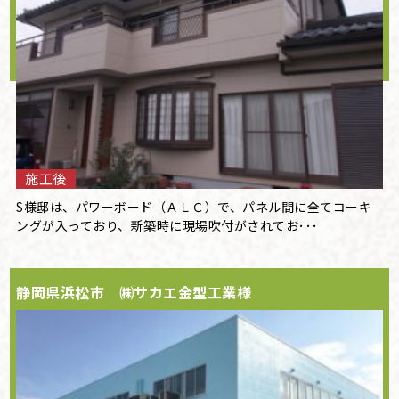
施工後
S様邸は、パワーボード（ＡＬＣ）で、パネル間に全てコーキ
ングが入っており、新築時に現場吹付がされてお･･･
静岡県浜松市 ㈱サカエ金型工業様