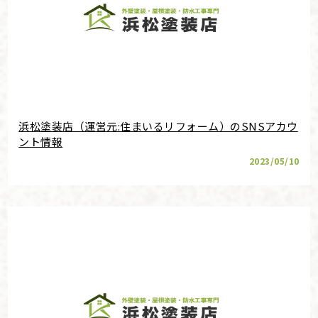
浜松塗装店（運営元:住まいるリフォーム）のSNSアカウ
ント情報
2023/05/10