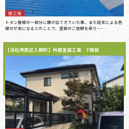
施工後
トタン屋根の一部分に錆が出てきていた事、また経年による色
褪せが気になるとのことで、塗装のご依頼を承り･･･
【浜松市西区入野町】外壁塗装工事 T様邸