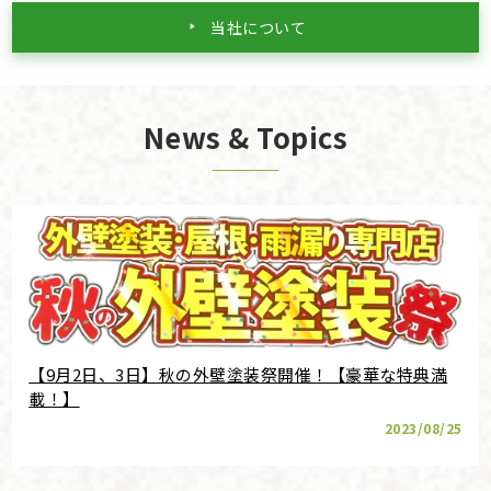
当社について
News & Topics
【9月2日、3日】秋の外壁塗装祭開催！【豪華な特典満
載！】
2023/08/25