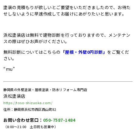
塗装の見積もりが欲しいとご要望をいただきましたので、お待た
せしないように早速作成してお届けにあがりたいと思います。
浜松塗装店は無料で建物診断を行っておりますので、メンテナン
スの際はぜひお声がけください。
無料診断についてはこちらの
「屋根・外壁0円診断」
をご覧くだ
さい。
“mu”
静岡県の外壁塗装・屋根塗装・防水リフォーム専門店
浜松塗装店
https://toso-shizuoka.com/
住所：静岡県浜松市西区西山町82
お問い合わせ窓口：
050-7587-1484
（8:00～21:00 土日祝も営業中）