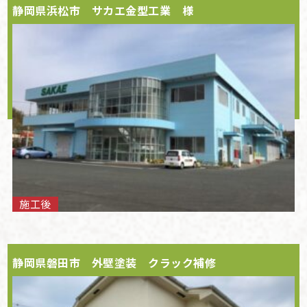
静岡県浜松市 サカエ金型工業 様
施工後
静岡県磐田市 外壁塗装 クラック補修