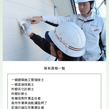
保有資格一覧
一級建築施工管理技士
一級塗装技能士
外壁劣化診断士
外壁診断士
有機溶剤作業主任者
高所作業車技能講習終了
足場の組立作業責任者