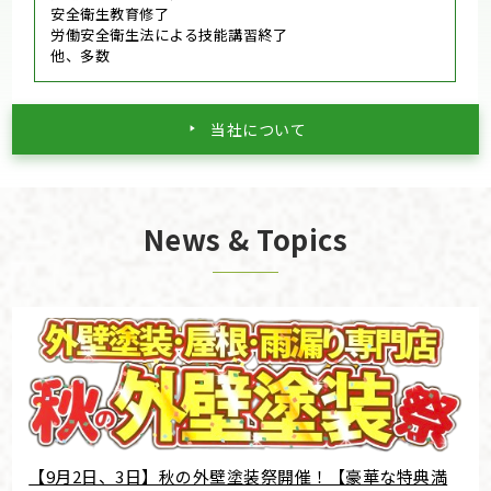
安全衛生教育修了
労働安全衛生法による技能講習終了
他、多数
当社について
News & Topics
【9月2日、3日】秋の外壁塗装祭開催！【豪華な特典満