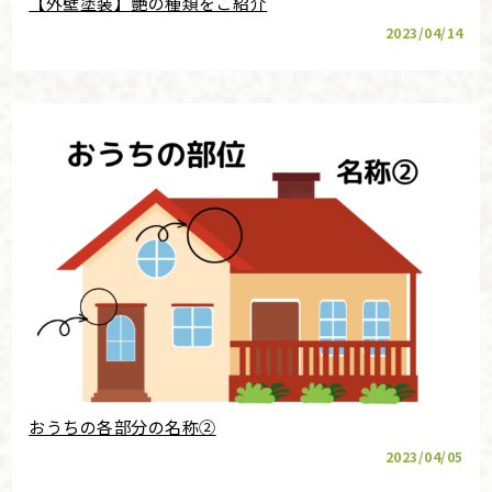
【外壁塗装】艶の種類をご紹介
2023/04/14
おうちの各部分の名称②
2023/04/05