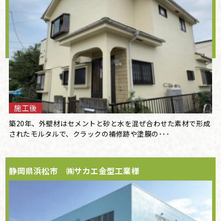
施工後
築20年、外壁材はセメントと砂と水を混ぜ合わせた素材で形成
されたモルタルで、クラックの補修跡や塗膜の･･･
静岡県浜松市 ㈱サカエ金型工業様