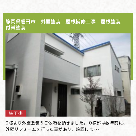
静岡県磐田市 外壁塗装 屋根補修工事 屋根塗装
付帯塗装
施工後
O様より外壁塗装のご依頼を頂きました。 O様邸は数年前に、
外壁リフォームを行った事があり、確認しま･･･