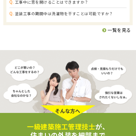
Q.
工事中に窓を開けることはできますか？
Q.
塗装工事の期間中は洗濯物を干すことは可能ですか？
一覧を見る
一級建築施工管理技士
が、
住まいの外装を細部まで