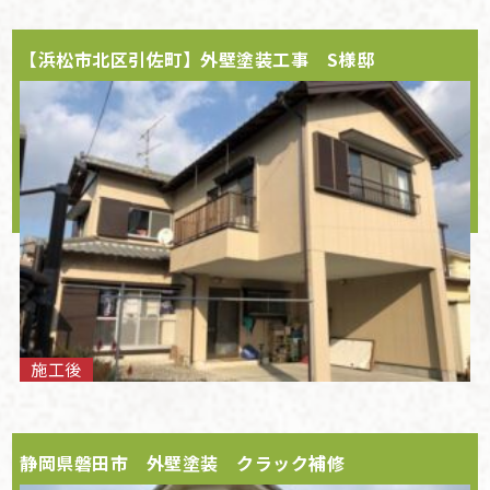
【浜松市北区引佐町】外壁塗装工事 S様邸
施工後
静岡県磐田市 外壁塗装 クラック補修