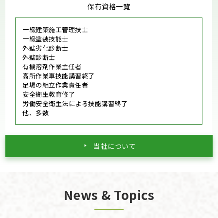
保有資格一覧
一級建築施工管理技士
一級塗装技能士
外壁劣化診断士
外壁診断士
有機溶剤作業主任者
高所作業車技能講習終了
足場の組立作業責任者
安全衛生教育修了
労働安全衛生法による技能講習終了
他、多数
当社について
News & Topics