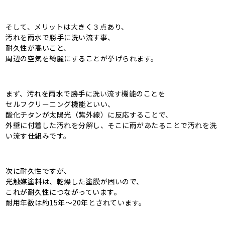
そして、メリットは大きく３点あり、
汚れを雨水で勝手に洗い流す事、
耐久性が高いこと、
周辺の空気を綺麗にすることが挙げられます。
まず、汚れを雨水で勝手に洗い流す機能のことを
セルフクリーニング機能といい、
酸化チタンが太陽光（紫外線）に反応することで、
外壁に付着した汚れを分解し、そこに雨があたることで汚れを洗
い流す仕組みです。
次に耐久性ですが、
光触媒塗料は、乾燥した塗膜が固いので、
これが耐久性につながっています。
耐用年数は約15年～20年とされています。