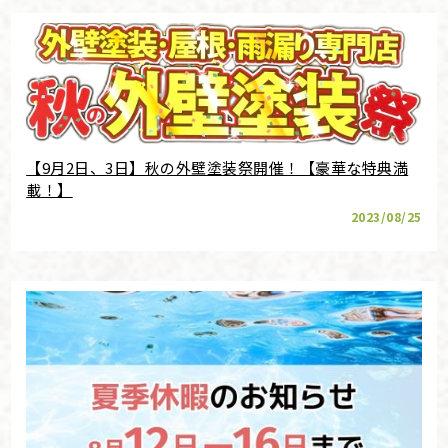
【9月2日、3日】秋の外壁塗装祭開催！【豪華な特典満
載！】
2023/08/25