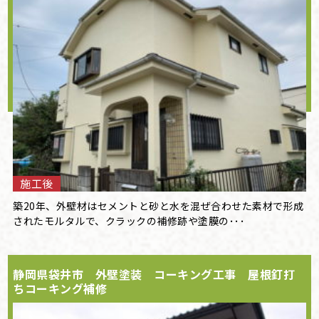
施工後
築20年、外壁材はセメントと砂と水を混ぜ合わせた素材で形成
されたモルタルで、クラックの補修跡や塗膜の･･･
静岡県袋井市 外壁塗装 コーキング工事 屋根釘打
ちコーキング補修