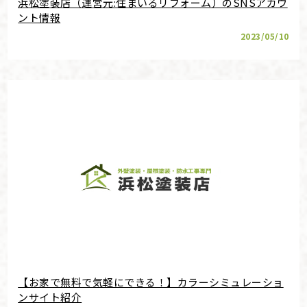
浜松塗装店（運営元:住まいるリフォーム）のSNSアカウ
ント情報
2023/05/10
【お家で無料で気軽にできる！】カラーシミュレーショ
ンサイト紹介