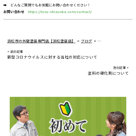
➡ どんなご質問でもお気軽にお問い合わせください！
お問い合わせ
https://toso-shizuoka.com/contact/
>
>
浜松市の外壁塗装専門店【浜松塗装店】
ブログ
光触媒塗料について
< 前の記事
新型コロナウイルスに対する当社の対応について
次の記事 >
塗料の硬化剤について