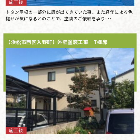
施工後
トタン屋根の一部分に錆が出てきていた事、また経年による色
褪せが気になるとのことで、塗装のご依頼を承り･･･
【浜松市西区入野町】外壁塗装工事 T様邸
施工後