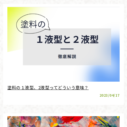
塗料の１液型、2液型ってどういう意味？
2023/04/17