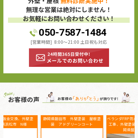
外壁・屋根
無料診断実施中！
無理な営業は絶対にしません！
お気軽にお問い合わせください！
050-7587-1484
[営業時間] 8:00～21:00 土日祝も対応
静岡県磐田市 外壁塗装 屋根塗
ベランダFRP防水工事、屋根カバー
装 アドグリーンコート
工事、外壁塗装、庇補修工事 静
岡県盤田市 K様