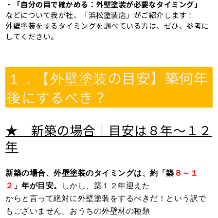
・
「自分の目で確かめる：外壁塗装が必要なタイミング」
などについて我が社、「浜松塗装店」がご紹介します！
外壁塗装をするタイミングを調べている方は、ぜひ、参考に
してください。
の目安】築何年
１．【外壁塗装
後にするべき？
★ 新築の場合｜目安は８年～１２
年
新築の場合、外壁塗装のタイミングは、約「築
８～１
２
」年が目安。
しかし、築１２年迎えた
からと言って絶対に外壁塗装をするべきだ！という訳で
もございません。おうちの外壁材の種類