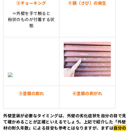
③チョーキング
④錆（さび）の発生
＝外壁を手で触ると
粉状のものが付着する状
態
⑤塗膜の膨れ
⑥塗膜の剥がれ
外壁塗装が必要なタイミングは、外壁の劣化症状を自分の目で見
て確かめることが正確といえるでしょう。上記で紹介した「外壁
材の耐久年数」による目安も参考とはなりますが、まずは
自分の