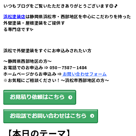
いつもブログをご覧いたただきありがとうございます😊🎵
浜松塗装店
は静岡県浜松市・西部地区
を中心にこだわりを持った
外壁塗装・
屋根塗装をご提供す
る
専門店です✨
浜松で外壁塗装をすぐにお申込みされたい方
～静岡県西部地区の方～
お電話でのお申込み ⇒ 050－7587－1484
ホームページからお申込み ⇒
お問い合わせフォーム
※お気軽にご相談ください！～浜松市西部地区の方～
【本日のテーマ】