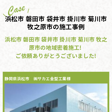
浜松市 磐田市 袋井市 掛川市 菊川市
牧之原市の施工事例
浜松市 磐田市 袋井市 掛川市 菊川市 牧之
原市の地域密着施工!
ご依頼ありがとうございました!
静岡県浜松市 ㈱サカエ金型工業様