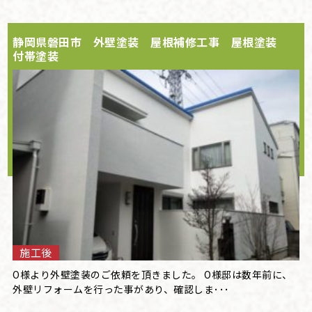
静岡県磐田市 外壁塗装 屋根補修工事 屋根塗装
付帯塗装
施工後
O様より外壁塗装のご依頼を頂きました。 O様邸は数年前に、
外壁リフォームを行った事があり、確認しま･･･