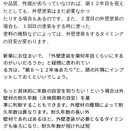
や品質、性能が劣ろっていなければ、築１２年目を迎え
っ
たとしても、外壁塗装はまだ必要なか
たりする場合もあるのです。また、２度目の外壁塗装の
場合も、１回目の塗装をする時に塗った
塗料の種類などによっては、外壁塗装をするタイミング
の目安が変わります。
新築にお住まいで、「外壁塗装を築何年目くらいにする
のがいいだろうか」と疑問に思われてい
る方は、”築８～１２年後あたり”と、頭の片隅にインプ
ットしておくといいでしょう。
もっと具体的に年数の目安を知りたい！という場合は外
壁材の耐久年数（点検周期の目安）を基
準に判断することもできます。外壁材の種類によって耐
久年数は異なります。耐久年数の長い外
壁材であればあるほど、外壁塗装が必要となるタイミン
グも後ろになり、耐久年数が短ければ短