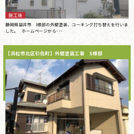
施工後
静岡県袋井市 I様邸の外壁塗装、コーキング打ち替えを行いま
した。 ホームページから･･･
【浜松市北区引佐町】外壁塗装工事 S様邸