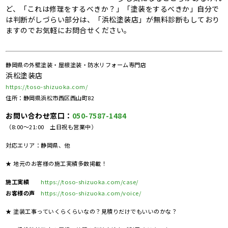
ど、「これは修理をするべきか？」「塗装をするべきか」自分で
は判断がしづらい部分は、「浜松塗装店」が無料診断もしており
ますのでお気軽にお問合せください。
静岡県の外壁塗装・屋根塗装・防水リフォーム専門店
浜松塗装店
https://toso-shizuoka.com/
住所：静岡県浜松市西区西山町82
お問い合わせ窓口：
050-7587-1484
（8:00～21:00 土日祝も営業中）
対応エリア：静岡県、他
★ 地元のお客様の施工実績多数掲載！
施工実績
https://toso-shizuoka.com/case/
お客様の声
https://toso-shizuoka.com/voice/
★ 塗装工事っていくらくらいなの？見積りだけでもいいのかな？