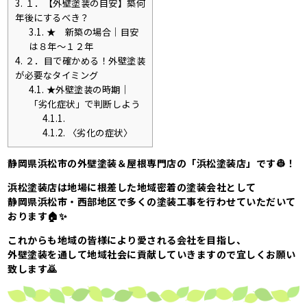
3.
１．【外壁塗装の目安】築何
年後にするべき？
3.1.
★ 新築の場合｜目安
は８年～１２年
4.
２．目で確かめる！外壁塗装
が必要なタイミング
4.1.
★外壁塗装の時期｜
「劣化症状」で判断しよう
4.1.1.
4.1.2.
〈劣化の症状〉
静岡県浜松市の外壁塗装＆屋根専門店の「浜松塗装店」です👷！
浜松塗装店は地場に根差した地域密着の塗装会社として
静岡県浜松市・西部地区で多くの塗装工事を行わせていただいて
おります🏠✨
これからも地域の皆様により愛される会社を目指し、
外壁塗装を通して地域社会に貢献していきますので宜しくお願い
致します🙇