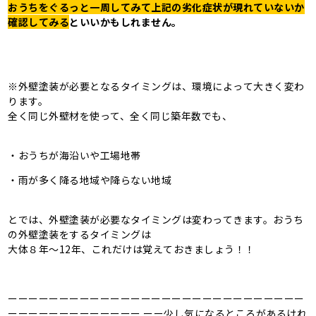
おうちをぐるっと一周してみて上記の劣化症状が現れていないか
確認してみる
といいかもしれません。
※外壁塗装が必要となるタイミングは、環境によって大きく変わ
ります。
全く同じ外壁材を使って、全く同じ築年数でも、
・おうちが海沿いや工場地帯
・雨が多く降る地域や降らない地域
とでは、外壁塗装が必要なタイミングは変わってきます。おうち
の外壁塗装をするタイミングは
大体８年～12年、これだけは覚えておきましょう！！
ーーーーーーーーーーーーーーーーーーーーーーーーーーーーー
ーーーーーーーーーーーーー ーー少し気になるところがあるけれ