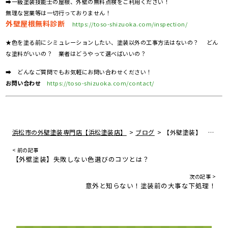
➡一級塗装技能士の屋根、外壁の無料点検をご利用ください！
無理な営業等は一切行っておりません！
外壁屋根無料診断
https://toso-shizuoka.com/inspection/
★色を塗る前にシミュレーションしたい、塗装以外の工事方法はないの？ どん
な塗料がいいの？ 業者はどうやって選べばいいの？
➡ どんなご質問でもお気軽にお問い合わせください！
お問い合わせ
https://toso-shizuoka.com/contact/
>
>
浜松市の外壁塗装専門店【浜松塗装店】
ブログ
【外壁塗装】
< 前の記事
【外壁塗装】失敗しない色選びのコツとは？
次の記事 >
意外と知らない！塗装前の大事な下処理！