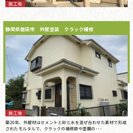
施工後
静岡県磐田市 外壁塗装 クラック補修
施工後
築20年、外壁材はセメントと砂と水を混ぜ合わせた素材で形成
されたモルタルで、クラックの補修跡や塗膜の･･･