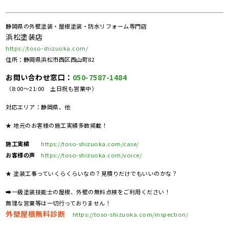
静岡県の外壁塗装・屋根塗装・防水リフォーム専門店
浜松塗装店
https://toso-shizuoka.com/
住所：静岡県浜松市西区西山町82
お問い合わせ窓口：
050-7587-1484
（8:00～21:00 土日祝も営業中）
対応エリア：静岡県、他
★ 地元のお客様の施工実績多数掲載！
施工実績
https://toso-shizuoka.com/case/
お客様の声
https://toso-shizuoka.com/voice/
★ 塗装工事っていくらくらいなの？見積りだけでもいいのかな？
➡一級塗装技能士の屋根、外壁の無料点検をご利用ください！
無理な営業等は一切行っておりません！
外壁屋根無料診断
https://toso-shizuoka.com/inspection/