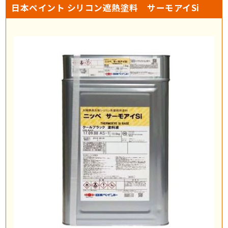
日本ペイント シリコン遮熱塗料 サーモアイSi