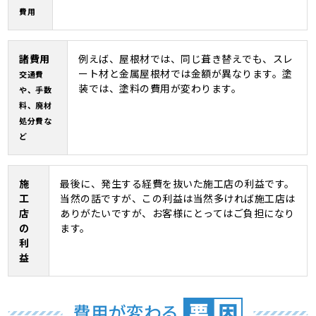
費用
諸費用
例えば、屋根材では、同じ葺き替えでも、スレ
ート材と金属屋根材では金額が異なります。塗
交通費
装では、塗料の費用が変わります。
や、手数
料、廃材
処分費な
ど
施
最後に、発生する経費を抜いた施工店の利益です。
工
当然の話ですが、この利益は当然多ければ施工店は
店
ありがたいですが、お客様にとってはご負担になり
の
ます。
利
益