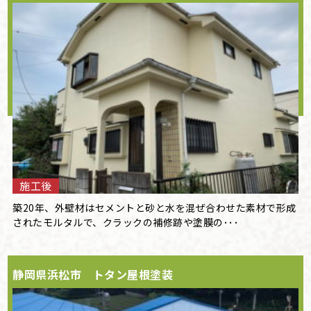
施工後
築20年、外壁材はセメントと砂と水を混ぜ合わせた素材で形成
されたモルタルで、クラックの補修跡や塗膜の･･･
静岡県浜松市 トタン屋根塗装