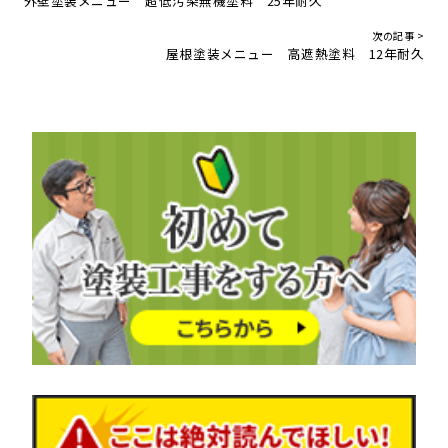
外壁塗装メニュー 超低汚染無機塗料 25年耐久
次の記事 >
屋根塗装メニュー 高遮熱塗料 12年耐久