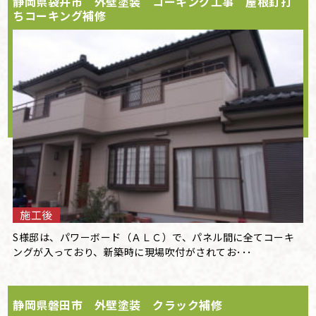
静岡県袋井市 外壁塗装 コーキング工事 屋根釘打
ちコーキング補修
施工後
S様邸は、パワーボード（ＡＬＣ）で、パネル間に全てコーキ
ングが入っており、新築時に現場吹付がされてお･･･
静岡県磐田市 外壁塗装 クラック補修