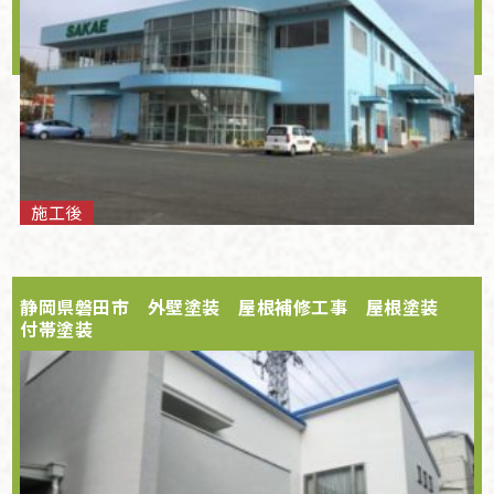
施工後
静岡県磐田市 外壁塗装 屋根補修工事 屋根塗装
付帯塗装