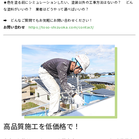
★色を塗る前にシミュレーションしたい、塗装以外の工事方法はないの？ どん
な塗料がいいの？ 業者はどうやって選べばいいの？
➡ どんなご質問でもお気軽にお問い合わせください！
お問い合わせ
https://toso-shizuoka.com/contact/
高品質施工を低価格で！