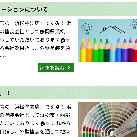
レーションについて
の「浜松塗装店」です👷！ 浜
の塗装会社として静岡県浜松
わせていただいております🏠✨
る会社を目指し、外壁塗装を通
･･
続きを読む
」！
の「浜松塗装店」です👷！ 浜
の塗装会社として浜松市・西部
だいております🏠✨ これから
目指し、外壁塗装を通して地域