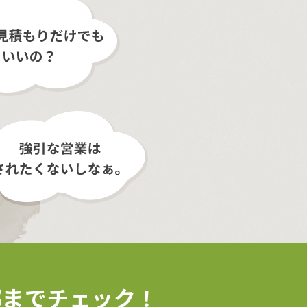
部まで
チェック！